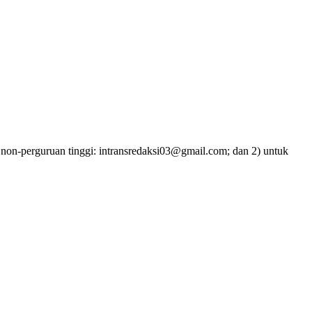
uku non-perguruan tinggi: intransredaksi03@gmail.com; dan 2) untuk