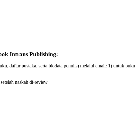
pok Intrans Publishing:
 buku, daftar pustaka, serta biodata penulis) melalui email: 1) untuk b
setelah naskah di-review.