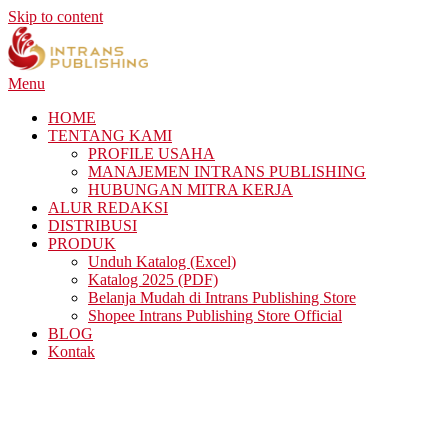
Skip to content
Menu
HOME
TENTANG KAMI
PROFILE USAHA
MANAJEMEN INTRANS PUBLISHING
HUBUNGAN MITRA KERJA
ALUR REDAKSI
DISTRIBUSI
PRODUK
Unduh Katalog (Excel)
Katalog 2025 (PDF)
Belanja Mudah di Intrans Publishing Store
Shopee Intrans Publishing Store Official
BLOG
Kontak