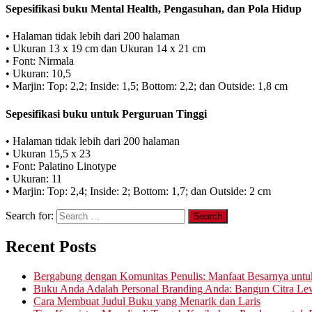
Sepesifikasi buku Mental Health, Pengasuhan, dan Pola Hidup
• Halaman tidak lebih dari 200 halaman
• Ukuran 13 x 19 cm dan Ukuran 14 x 21 cm
• Font: Nirmala
• Ukuran: 10,5
• Marjin: Top: 2,2; Inside: 1,5; Bottom: 2,2; dan Outside: 1,8 cm
Sepesifikasi buku untuk Perguruan Tinggi
• Halaman tidak lebih dari 200 halaman
• Ukuran 15,5 x 23
• Font: Palatino Linotype
• Ukuran: 11
• Marjin: Top: 2,4; Inside: 2; Bottom: 1,7; dan Outside: 2 cm
Search for:
Recent Posts
Bergabung dengan Komunitas Penulis: Manfaat Besarnya untu
Buku Anda Adalah Personal Branding Anda: Bangun Citra Lew
Cara Membuat Judul Buku yang Menarik dan Laris