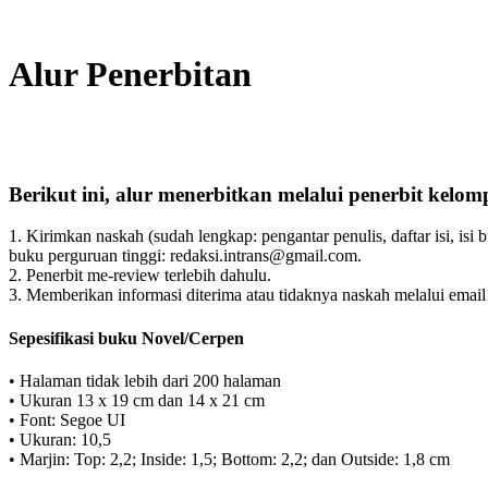
Alur Penerbitan
Berikut ini, alur menerbitkan melalui penerbit kelom
1. Kirimkan naskah (sudah lengkap: pengantar penulis, daftar isi, isi
buku perguruan tinggi: redaksi.intrans@gmail.com.
2. Penerbit me-review terlebih dahulu.
3. Memberikan informasi diterima atau tidaknya naskah melalui email 
Sepesifikasi buku Novel/Cerpen
• Halaman tidak lebih dari 200 halaman
• Ukuran 13 x 19 cm dan 14 x 21 cm
• Font: Segoe UI
• Ukuran: 10,5
• Marjin: Top: 2,2; Inside: 1,5; Bottom: 2,2; dan Outside: 1,8 cm