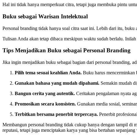
Hal ini tidak hanya memperkuat citra, tetapi juga membuka pintu unt
Buku sebagai Warisan Intelektual
Personal branding tidak hanya soal citra saat ini. Lebih dari itu, buk
Tulisan Anda akan tetap dibaca meskipun waktu sudah berlalu. Inila
Tips Menjadikan Buku sebagai Personal Branding
Jika ingin menjadikan buku sebagai bagian dari personal branding, ad
Pilih tema sesuai keahlian Anda.
Buku harus mencerminkan b
Gunakan bahasa yang mudah dipahami.
Semakin mudah dip
Bangun cerita yang autentik.
Ceritakan pengalaman nyata ag
Promosikan secara konsisten.
Gunakan media sosial, semina
Terbitkan bersama penerbit terpercaya.
Penerbit profesional
Membangun personal branding tidak cukup hanya dengan tampil di m
reputasi, tetapi juga menciptakan karya yang bisa bertahan sepanjang