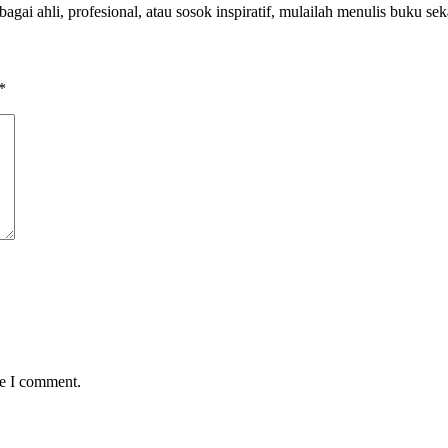
bagai ahli, profesional, atau sosok inspiratif, mulailah menulis buku se
*
me I comment.