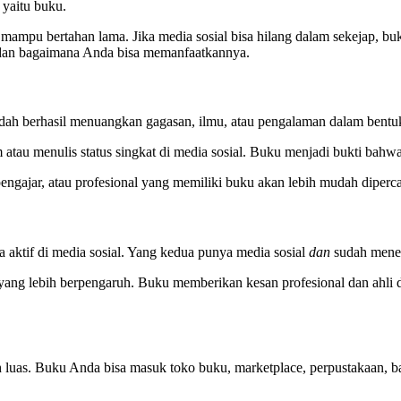
 yaitu buku.
mpu bertahan lama. Jika media sosial bisa hilang dalam sekejap, buku
dan bagaimana Anda bisa memanfaatkannya.
dah berhasil menuangkan gagasan, ilmu, atau pengalaman dalam bentuk 
 atau menulis status singkat di media sosial. Buku menjadi bukti bahw
pengajar, atau profesional yang memiliki buku akan lebih mudah diperc
aktif di media sosial. Yang kedua punya media sosial
dan
sudah mener
yang lebih berpengaruh. Buku memberikan kesan profesional dan ahli d
 luas. Buku Anda bisa masuk toko buku, marketplace, perpustakaan, 