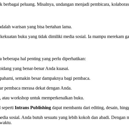
uk berbagai peluang. Misalnya, undangan menjadi pembicara, kolaborasi
u adalah warisan yang bisa bertahan lama.
h kekuatan buku yang tidak dimiliki media sosial. Ia mampu merekam 
a beberapa hal penting yang perlu diperhatikan:
idang yang benar-benar Anda kuasai.
ahami, semakin besar dampaknya bagi pembaca.
ar pembaca merasa dekat dengan Anda.
r, atau workshop untuk memperkenalkan buku.
 seperti
Intrans Publishing
dapat membantu dari editing, desain, hingg
edia sosial. Anda butuh sesuatu yang lebih kokoh dan abadi. Dengan
 waktu.