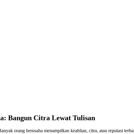
a: Bangun Citra Lewat Tulisan
 Banyak orang berusaha menampilkan keahlian, citra, atau reputasi terba