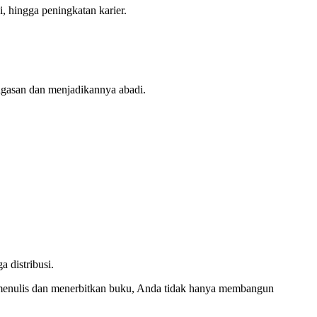
, hingga peningkatan karier.
gagasan dan menjadikannya abadi.
a distribusi.
 menulis dan menerbitkan buku, Anda tidak hanya membangun