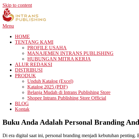
Skip to content
Menu
HOME
TENTANG KAMI
PROFILE USAHA
MANAJEMEN INTRANS PUBLISHING
HUBUNGAN MITRA KERJA
ALUR REDAKSI
DISTRIBUSI
PRODUK
Unduh Katalog (Excel)
Katalog 2025 (PDF)
Belanja Mudah di Intrans Publishing Store
Shopee Intrans Publishing Store Official
BLOG
Kontak
Buku Anda Adalah Personal Branding And
Di era digital saat ini, personal branding menjadi kebutuhan penting.