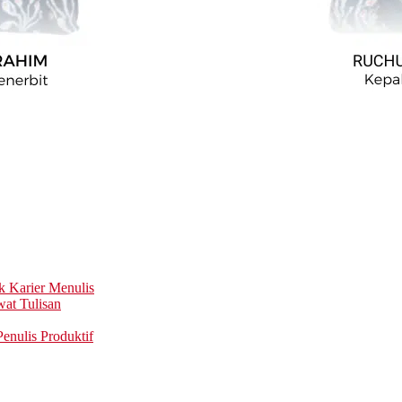
k Karier Menulis
at Tulisan
enulis Produktif