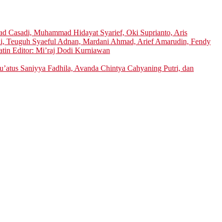
 Casadi, Muhammad Hidayat Syarief, Oki Suprianto, Aris
di, Teuguh Syaeful Adnan, Mardani Ahmad, Arief Amarudin, Fendy
atin Editor: Mi’raj Dodi Kurniawan
’atus Saniyya Fadhila, Avanda Chintya Cahyaning Putri, dan