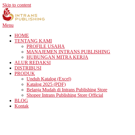
Skip to content
Menu
HOME
TENTANG KAMI
PROFILE USAHA
MANAJEMEN INTRANS PUBLISHING
HUBUNGAN MITRA KERJA
ALUR REDAKSI
DISTRIBUSI
PRODUK
Unduh Katalog (Excel)
Katalog 2025 (PDF)
Belanja Mudah di Intrans Publishing Store
Shopee Intrans Publishing Store Official
BLOG
Kontak