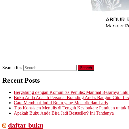
Search for:
Recent Posts
Bergabung dengan Komunitas Penulis: Manfaat Besarnya untu
Buku Anda Adalah Personal Branding Anda: Bangun Citra Lew
Cara Membuat Judul Buku yang Menarik dan Laris
Tips Konsisten Menulis di Tengah Kesibukan: Panduan untuk P
Apakah Buku Anda Bisa Jadi Bestseller? Ini Tandanya
daftar buku