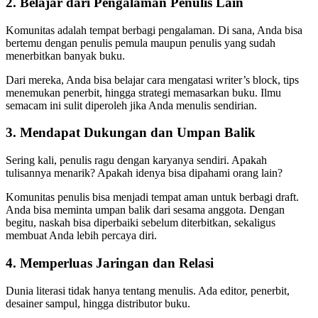
2. Belajar dari Pengalaman Penulis Lain
Komunitas adalah tempat berbagi pengalaman. Di sana, Anda bisa
bertemu dengan penulis pemula maupun penulis yang sudah
menerbitkan banyak buku.
Dari mereka, Anda bisa belajar cara mengatasi writer’s block, tips
menemukan penerbit, hingga strategi memasarkan buku. Ilmu
semacam ini sulit diperoleh jika Anda menulis sendirian.
3. Mendapat Dukungan dan Umpan Balik
Sering kali, penulis ragu dengan karyanya sendiri. Apakah
tulisannya menarik? Apakah idenya bisa dipahami orang lain?
Komunitas penulis bisa menjadi tempat aman untuk berbagi draft.
Anda bisa meminta umpan balik dari sesama anggota. Dengan
begitu, naskah bisa diperbaiki sebelum diterbitkan, sekaligus
membuat Anda lebih percaya diri.
4. Memperluas Jaringan dan Relasi
Dunia literasi tidak hanya tentang menulis. Ada editor, penerbit,
desainer sampul, hingga distributor buku.