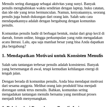
Menulis sering dianggap sebagai aktivitas yang sunyi. Banyak
penulis menghabiskan waktu sendirian dengan laptop, buku catatan,
dan ide-ide yang terus bermunculan. Namun, kenyataannya, seorang
penulis juga butuh dukungan dari orang lain. Salah satu cara
mendapatkannya adalah dengan bergabung dengan komunitas
penulis.
Komunitas penulis hadir di berbagai bentuk, mulai dari grup kecil di
daerah, forum online, hingga perkumpulan yang rutin mengadakan
acara literasi. Lalu, apa saja manfaat besar yang bisa Anda dapatkan
jika bergabung?
1. Mendapatkan Motivasi untuk Konsisten Menulis
Salah satu tantangan terbesar penulis adalah konsistensi. Banyak
yang bersemangat di awal, tetapi kemudian kehilangan energi di
tengah jalan.
Dengan berada di komunitas penulis, Anda bisa mendapat motivasi
dari sesama anggota. Melihat orang lain produktif bisa menjadi
dorongan untuk terus menulis. Bahkan, komunitas sering
mengadakan tantangan menulis bersama yang membuat proses
menjadi lebih menyenangkan.