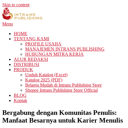
Skip to content
Menu
HOME
TENTANG KAMI
PROFILE USAHA
MANAJEMEN INTRANS PUBLISHING
HUBUNGAN MITRA KERJA
ALUR REDAKSI
DISTRIBUSI
PRODUK
Unduh Katalog (Excel)
Katalog 2025 (PDF)
Belanja Mudah di Intrans Publishing Store
Shopee Intrans Publishing Store Official
BLOG
Kontak
Bergabung dengan Komunitas Penulis:
Manfaat Besarnya untuk Karier Menulis