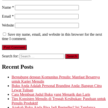
Name
*
Email
*
Website
Save my name, email, and website in this browser for the next
time I comment.
Search for:
Recent Posts
Bergabung dengan Komunitas Penulis: Manfaat Besarnya
untuk Karier Menulis
Buku Anda Adalah Personal Branding Anda: Bangun Citra
Lewat Tulisan
Cara Membuat Judul Buku yang Menarik dan Laris
Tips Konsisten Menulis di Tengah Kesibukan: Panduan untuk
Penulis Produktif
Apakah Buku Anda Bisa Jadi Bestseller? Ini Tandanya