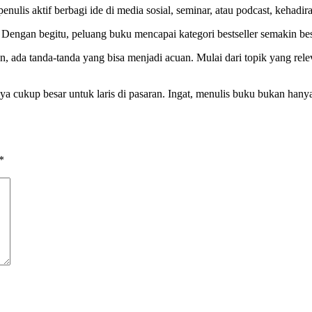
ulis aktif berbagi ide di media sosial, seminar, atau podcast, kehadir
Dengan begitu, peluang buku mencapai kategori bestseller semakin bes
, ada tanda-tanda yang bisa menjadi acuan. Mulai dari topik yang rele
ya cukup besar untuk laris di pasaran. Ingat, menulis buku bukan hany
*