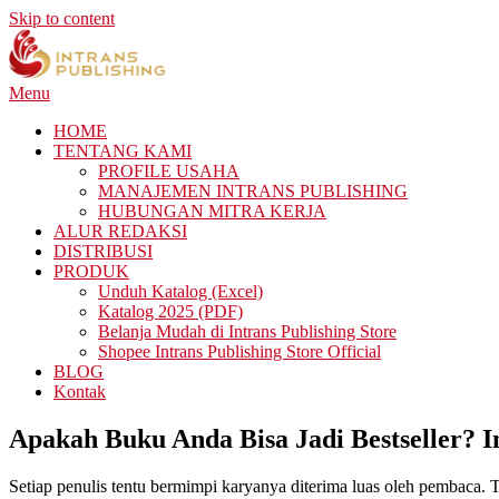
Skip to content
Menu
HOME
TENTANG KAMI
PROFILE USAHA
MANAJEMEN INTRANS PUBLISHING
HUBUNGAN MITRA KERJA
ALUR REDAKSI
DISTRIBUSI
PRODUK
Unduh Katalog (Excel)
Katalog 2025 (PDF)
Belanja Mudah di Intrans Publishing Store
Shopee Intrans Publishing Store Official
BLOG
Kontak
Apakah Buku Anda Bisa Jadi Bestseller? I
Setiap penulis tentu bermimpi karyanya diterima luas oleh pembaca. 