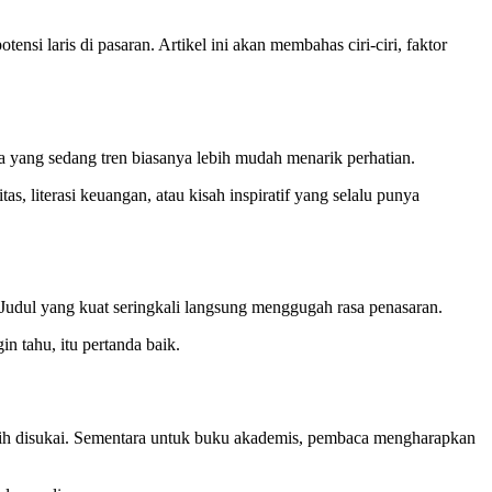
i laris di pasaran. Artikel ini akan membahas ciri-ciri, faktor
ema yang sedang tren biasanya lebih mudah menarik perhatian.
s, literasi keuangan, atau kisah inspiratif yang selalu punya
. Judul yang kuat seringkali langsung menggugah rasa penasaran.
 tahu, itu pertanda baik.
ebih disukai. Sementara untuk buku akademis, pembaca mengharapkan