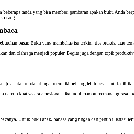
 beberapa tanda yang bisa memberi gambaran apakah buku Anda berpotens
ak orang.
embaca
 kebutuhan pasar. Buku yang membahas isu terkini, tips praktis, atau t
an dan olahraga menjadi populer. Begitu juga dengan topik produktivita
, jelas, dan mudah diingat memiliki peluang lebih besar untuk dilirik
 namun kuat secara emosional. Jika judul mampu memancing rasa ingin
bacanya. Untuk buku anak, bahasa yang ringan dan penuh ilustrasi l