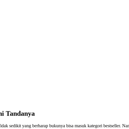
ni Tandanya
Tidak sedikit yang berharap bukunya bisa masuk kategori bestseller. N