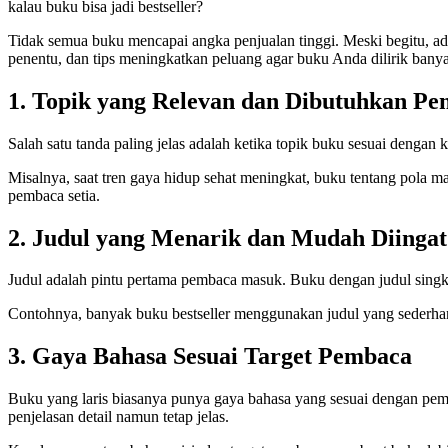
kalau buku bisa jadi bestseller?
Tidak semua buku mencapai angka penjualan tinggi. Meski begitu, ada
penentu, dan tips meningkatkan peluang agar buku Anda dilirik bany
1. Topik yang Relevan dan Dibutuhkan P
Salah satu tanda paling jelas adalah ketika topik buku sesuai dengan
Misalnya, saat tren gaya hidup sehat meningkat, buku tentang pola mak
pembaca setia.
2. Judul yang Menarik dan Mudah Diingat
Judul adalah pintu pertama pembaca masuk. Buku dengan judul singkat
Contohnya, banyak buku bestseller menggunakan judul yang sederhana
3. Gaya Bahasa Sesuai Target Pembaca
Buku yang laris biasanya punya gaya bahasa yang sesuai dengan pem
penjelasan detail namun tetap jelas.