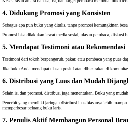
Keselarasan antara bahasa, isi, dan target pembaca membuat buku leb
4. Didukung Promosi yang Konsisten
Sebagus apa pun buku yang ditulis, tanpa promosi kemungkinan besar ti
Promosi bisa dilakukan lewat media sosial, ulasan pembaca, diskusi
5. Mendapat Testimoni atau Rekomendasi
Testimoni dari tokoh berpengaruh, pakar, atau pembaca yang puas dap
Jika buku Anda mendapat ulasan positif atau dibicarakan di komunitas
6. Distribusi yang Luas dan Mudah Dijang
Selain isi dan promosi, distribusi juga menentukan. Buku yang mudah 
Penerbit yang memiliki jaringan distribusi luas biasanya lebih mamp
memperbesar peluang buku laris.
7. Penulis Aktif Membangun Personal Bra