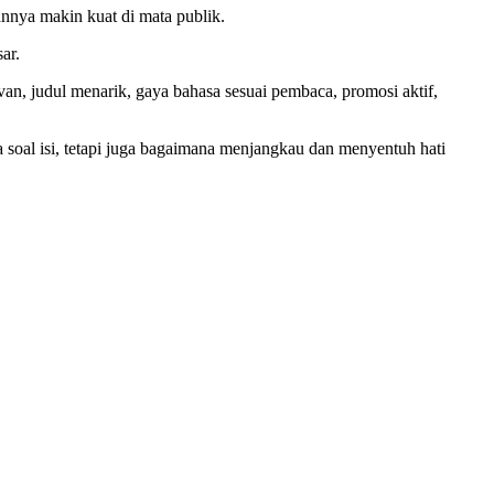
annya makin kuat di mata publik.
ar.
van, judul menarik, gaya bahasa sesuai pembaca, promosi aktif,
a soal isi, tetapi juga bagaimana menjangkau dan menyentuh hati