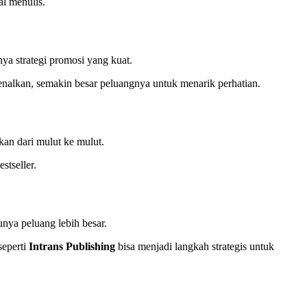
al menulis.
nya strategi promosi yang kuat.
enalkan, semakin besar peluangnya untuk menarik perhatian.
kan dari mulut ke mulut.
stseller.
unya peluang lebih besar.
seperti
Intrans Publishing
bisa menjadi langkah strategis untuk