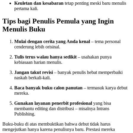
Keuletan dan kesabaran
tetap penting meski baru menulis
pertama kali.
Tips bagi Penulis Pemula yang Ingin
Menulis Buku
Mulai dengan cerita yang Anda kenal
– tema personal
cenderung lebih orisinal.
Tulis terus walau hanya sedikit
– usahakan punya
kebiasaan harian menulis.
Jangan takut revisi
– banyak penulis hebat memperbaiki
naskah berkali-kali.
Baca banyak buku calon panutan
– termasuk karya debut
mereka.
Gunakan layanan penerbit profesional
yang bisa
membantu editing dan distribusi – misalnya Intrans
Publishing
.
Buku-buku di atas membuktikan bahwa debut tidak harus
mengejutkan hanya karena penulisnya baru. Prestasi mereka