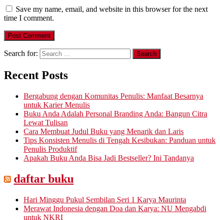
Save my name, email, and website in this browser for the next
time I comment.
Search for:
Recent Posts
Bergabung dengan Komunitas Penulis: Manfaat Besarnya
untuk Karier Menulis
Buku Anda Adalah Personal Branding Anda: Bangun Citra
Lewat Tulisan
Cara Membuat Judul Buku yang Menarik dan Laris
Tips Konsisten Menulis di Tengah Kesibukan: Panduan untuk
Penulis Produktif
Apakah Buku Anda Bisa Jadi Bestseller? Ini Tandanya
daftar buku
Hari Minggu Pukul Sembilan Seri 1 Karya Maurinta
Merawat Indonesia dengan Doa dan Karya: NU Mengabdi
untuk NKRI