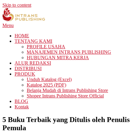
Skip to content
Menu
HOME
TENTANG KAMI
PROFILE USAHA
MANAJEMEN INTRANS PUBLISHING
HUBUNGAN MITRA KERJA
ALUR REDAKSI
DISTRIBUSI
PRODUK
Unduh Katalog (Excel)
Katalog 2025 (PDF)
Belanja Mudah di Intrans Publishing Store
Shopee Intrans Publishing Store Official
BLOG
Kontak
5 Buku Terbaik yang Ditulis oleh Penulis
Pemula