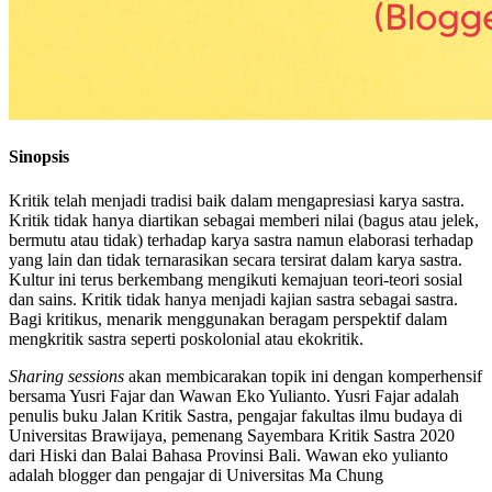
Sinopsis
Kritik telah menjadi tradisi baik dalam mengapresiasi karya sastra.
Kritik tidak hanya diartikan sebagai memberi nilai (bagus atau jelek,
bermutu atau tidak) terhadap karya sastra namun elaborasi terhadap
yang lain dan tidak ternarasikan secara tersirat dalam karya sastra.
Kultur ini terus berkembang mengikuti kemajuan teori-teori sosial
dan sains. Kritik tidak hanya menjadi kajian sastra sebagai sastra.
Bagi kritikus, menarik menggunakan beragam perspektif dalam
mengkritik sastra seperti poskolonial atau ekokritik.
Sharing sessions
akan membicarakan topik ini dengan komperhensif
bersama Yusri Fajar dan Wawan Eko Yulianto. Yusri Fajar adalah
penulis buku Jalan Kritik Sastra, pengajar fakultas ilmu budaya di
Universitas Brawijaya, pemenang Sayembara Kritik Sastra 2020
dari Hiski dan Balai Bahasa Provinsi Bali. Wawan eko yulianto
adalah blogger dan pengajar di Universitas Ma Chung