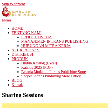
Skip to content
Menu
HOME
TENTANG KAMI
PROFILE USAHA
MANAJEMEN INTRANS PUBLISHING
HUBUNGAN MITRA KERJA
ALUR REDAKSI
DISTRIBUSI
PRODUK
Unduh Katalog (Excel)
Katalog 2025 (PDF)
Belanja Mudah di Intrans Publishing Store
Shopee Intrans Publishing Store Official
BLOG
Kontak
Sharing Sessions