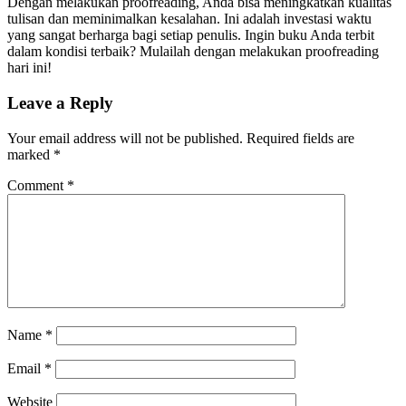
Dengan melakukan proofreading, Anda bisa meningkatkan kualitas
tulisan dan meminimalkan kesalahan. Ini adalah investasi waktu
yang sangat berharga bagi setiap penulis. Ingin buku Anda terbit
dalam kondisi terbaik? Mulailah dengan melakukan proofreading
hari ini!
Leave a Reply
Your email address will not be published.
Required fields are
marked
*
Comment
*
Name
*
Email
*
Website