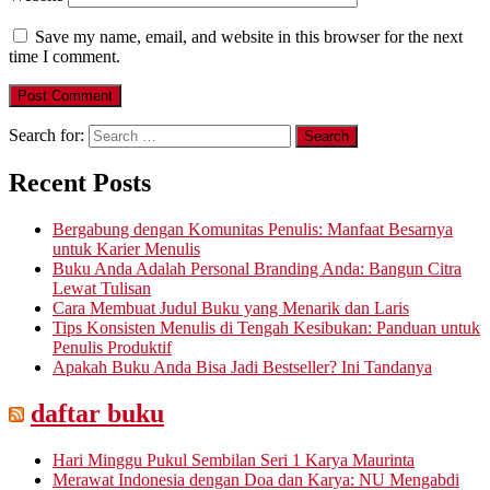
Save my name, email, and website in this browser for the next
time I comment.
Search for:
Recent Posts
Bergabung dengan Komunitas Penulis: Manfaat Besarnya
untuk Karier Menulis
Buku Anda Adalah Personal Branding Anda: Bangun Citra
Lewat Tulisan
Cara Membuat Judul Buku yang Menarik dan Laris
Tips Konsisten Menulis di Tengah Kesibukan: Panduan untuk
Penulis Produktif
Apakah Buku Anda Bisa Jadi Bestseller? Ini Tandanya
daftar buku
Hari Minggu Pukul Sembilan Seri 1 Karya Maurinta
Merawat Indonesia dengan Doa dan Karya: NU Mengabdi