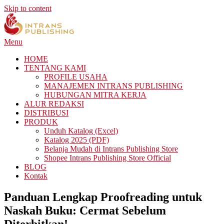
Skip to content
Menu
HOME
TENTANG KAMI
PROFILE USAHA
MANAJEMEN INTRANS PUBLISHING
HUBUNGAN MITRA KERJA
ALUR REDAKSI
DISTRIBUSI
PRODUK
Unduh Katalog (Excel)
Katalog 2025 (PDF)
Belanja Mudah di Intrans Publishing Store
Shopee Intrans Publishing Store Official
BLOG
Kontak
Panduan Lengkap Proofreading untuk
Naskah Buku: Cermat Sebelum
Diterbitkan!