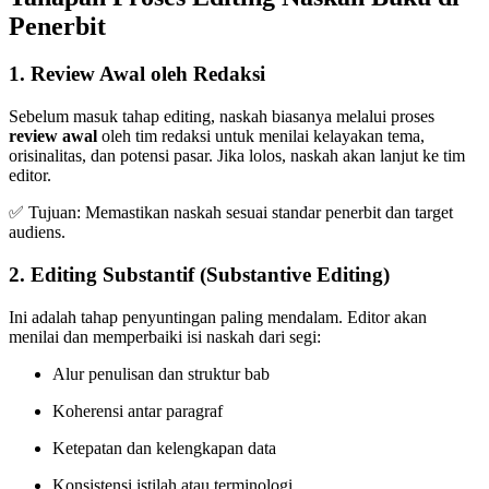
Penerbit
1.
Review Awal oleh Redaksi
Sebelum masuk tahap editing, naskah biasanya melalui proses
review awal
oleh tim redaksi untuk menilai kelayakan tema,
orisinalitas, dan potensi pasar. Jika lolos, naskah akan lanjut ke tim
editor.
✅ Tujuan: Memastikan naskah sesuai standar penerbit dan target
audiens.
2.
Editing Substantif (Substantive Editing)
Ini adalah tahap penyuntingan paling mendalam. Editor akan
menilai dan memperbaiki isi naskah dari segi:
Alur penulisan dan struktur bab
Koherensi antar paragraf
Ketepatan dan kelengkapan data
Konsistensi istilah atau terminologi