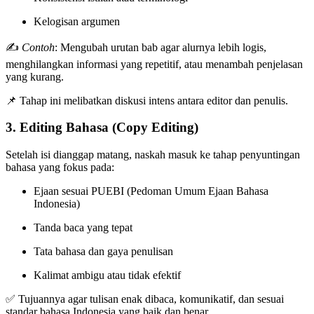
Kelogisan argumen
✍️
Contoh
: Mengubah urutan bab agar alurnya lebih logis,
menghilangkan informasi yang repetitif, atau menambah penjelasan
yang kurang.
📌 Tahap ini melibatkan diskusi intens antara editor dan penulis.
3.
Editing Bahasa (Copy Editing)
Setelah isi dianggap matang, naskah masuk ke tahap penyuntingan
bahasa yang fokus pada:
Ejaan sesuai PUEBI (Pedoman Umum Ejaan Bahasa
Indonesia)
Tanda baca yang tepat
Tata bahasa dan gaya penulisan
Kalimat ambigu atau tidak efektif
✅ Tujuannya agar tulisan enak dibaca, komunikatif, dan sesuai
standar bahasa Indonesia yang baik dan benar.