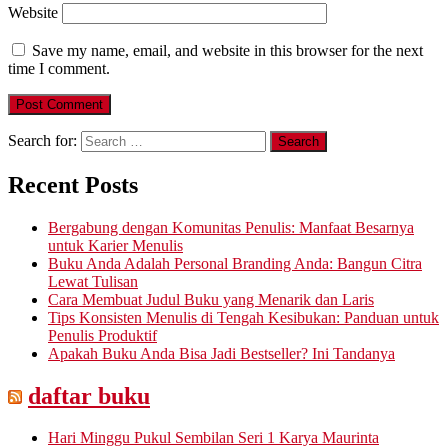
Website
Save my name, email, and website in this browser for the next
time I comment.
Search for:
Recent Posts
Bergabung dengan Komunitas Penulis: Manfaat Besarnya
untuk Karier Menulis
Buku Anda Adalah Personal Branding Anda: Bangun Citra
Lewat Tulisan
Cara Membuat Judul Buku yang Menarik dan Laris
Tips Konsisten Menulis di Tengah Kesibukan: Panduan untuk
Penulis Produktif
Apakah Buku Anda Bisa Jadi Bestseller? Ini Tandanya
daftar buku
Hari Minggu Pukul Sembilan Seri 1 Karya Maurinta