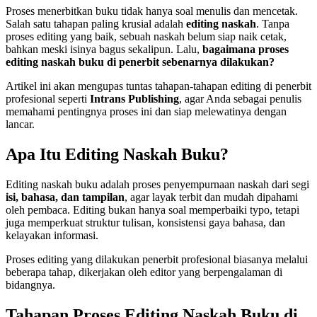
Proses menerbitkan buku tidak hanya soal menulis dan mencetak.
Salah satu tahapan paling krusial adalah
editing naskah
. Tanpa
proses editing yang baik, sebuah naskah belum siap naik cetak,
bahkan meski isinya bagus sekalipun. Lalu,
bagaimana proses
editing naskah buku di penerbit sebenarnya dilakukan?
Artikel ini akan mengupas tuntas tahapan-tahapan editing di penerbit
profesional seperti
Intrans Publishing
, agar Anda sebagai penulis
memahami pentingnya proses ini dan siap melewatinya dengan
lancar.
Apa Itu Editing Naskah Buku?
Editing naskah buku adalah proses penyempurnaan naskah dari segi
isi, bahasa, dan tampilan
, agar layak terbit dan mudah dipahami
oleh pembaca. Editing bukan hanya soal memperbaiki typo, tetapi
juga memperkuat struktur tulisan, konsistensi gaya bahasa, dan
kelayakan informasi.
Proses editing yang dilakukan penerbit profesional biasanya melalui
beberapa tahap, dikerjakan oleh editor yang berpengalaman di
bidangnya.
Tahapan Proses Editing Naskah Buku di