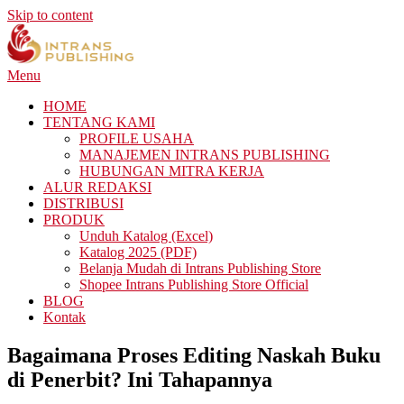
Skip to content
Menu
HOME
TENTANG KAMI
PROFILE USAHA
MANAJEMEN INTRANS PUBLISHING
HUBUNGAN MITRA KERJA
ALUR REDAKSI
DISTRIBUSI
PRODUK
Unduh Katalog (Excel)
Katalog 2025 (PDF)
Belanja Mudah di Intrans Publishing Store
Shopee Intrans Publishing Store Official
BLOG
Kontak
Bagaimana Proses Editing Naskah Buku
di Penerbit? Ini Tahapannya