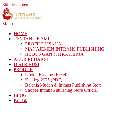
Skip to content
Menu
HOME
TENTANG KAMI
PROFILE USAHA
MANAJEMEN INTRANS PUBLISHING
HUBUNGAN MITRA KERJA
ALUR REDAKSI
DISTRIBUSI
PRODUK
Unduh Katalog (Excel)
Katalog 2025 (PDF)
Belanja Mudah di Intrans Publishing Store
Shopee Intrans Publishing Store Official
BLOG
Kontak