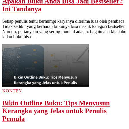
Apakah Buku Anda Bisa Jadi Bestseller?
Ini Tandanya
Setiap penulis tentu bermimpi karyanya diterima luas oleh pembaca.
Tidak sedikit yang berharap bukunya bisa masuk kategori bestseller.
Namun, pertanyaan yang sering muncul adalah: bagaimana kita tahu
kalau buku bisa …
KONTEN
Bikin Outline Buku: Tips Menyusun
Kerangka yang Jelas untuk Penulis
Pemula