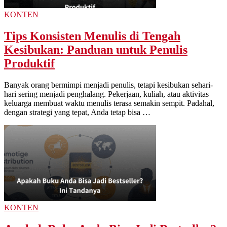
KONTEN
Tips Konsisten Menulis di Tengah
Kesibukan: Panduan untuk Penulis
Produktif
Banyak orang bermimpi menjadi penulis, tetapi kesibukan sehari-
hari sering menjadi penghalang. Pekerjaan, kuliah, atau aktivitas
keluarga membuat waktu menulis terasa semakin sempit. Padahal,
dengan strategi yang tepat, Anda tetap bisa …
KONTEN