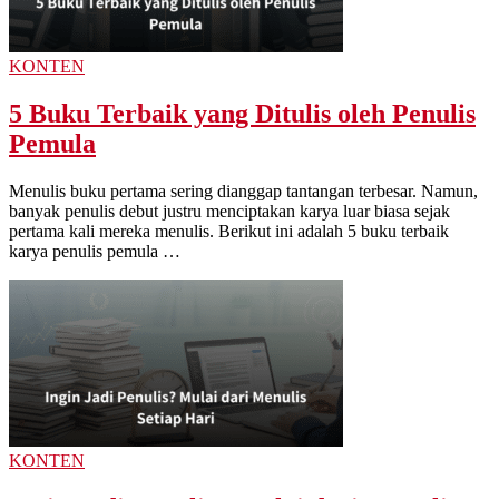
KONTEN
5 Buku Terbaik yang Ditulis oleh Penulis
Pemula
Menulis buku pertama sering dianggap tantangan terbesar. Namun,
banyak penulis debut justru menciptakan karya luar biasa sejak
pertama kali mereka menulis. Berikut ini adalah 5 buku terbaik
karya penulis pemula …
KONTEN