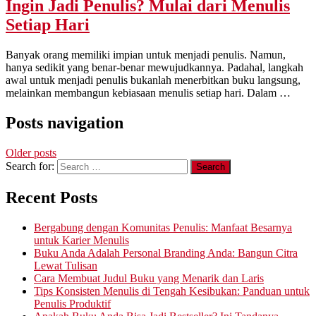
Ingin Jadi Penulis? Mulai dari Menulis
Setiap Hari
Banyak orang memiliki impian untuk menjadi penulis. Namun,
hanya sedikit yang benar-benar mewujudkannya. Padahal, langkah
awal untuk menjadi penulis bukanlah menerbitkan buku langsung,
melainkan membangun kebiasaan menulis setiap hari. Dalam …
Posts navigation
Older posts
Search for:
Recent Posts
Bergabung dengan Komunitas Penulis: Manfaat Besarnya
untuk Karier Menulis
Buku Anda Adalah Personal Branding Anda: Bangun Citra
Lewat Tulisan
Cara Membuat Judul Buku yang Menarik dan Laris
Tips Konsisten Menulis di Tengah Kesibukan: Panduan untuk
Penulis Produktif